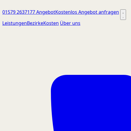
01579 2637177
Angebot
Kostenlos Angebot anfragen
Leistungen
Bezirke
Kosten
Über uns