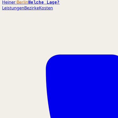
Heiner
·Berlin
Welche Lage?
Leistungen
Bezirke
Kosten