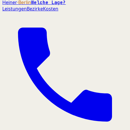
Heiner
·Berlin
Welche Lage?
Leistungen
Bezirke
Kosten