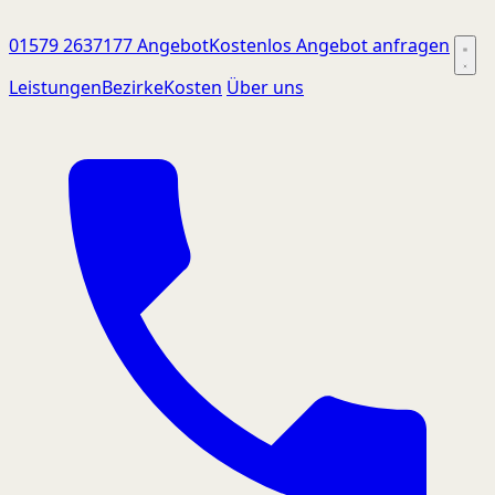
01579 2637177
Angebot
Kostenlos Angebot anfragen
Leistungen
Bezirke
Kosten
Über uns