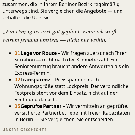
zusammen, die in Ihrem Berliner Bezirk regelmäßig
unterwegs sind. Sie vergleichen die Angebote — und
behalten die Übersicht.
„Ein Umzug ist erst gut geplant, wenn ich weiß,
warum jemand umzieht — nicht nur wohin.“
Lage vor Route
– Wir fragen zuerst nach Ihrer
01
Situation — nicht nach der Kilometerzahl. Ein
Seniorenumzug braucht andere Antworten als ein
Express-Termin.
Transparenz
– Preisspannen nach
02
Wohnungsgröße statt Lockpreis. Der verbindliche
Festpreis steht vor dem Einsatz, nicht auf der
Rechnung danach.
Geprüfte Partner
– Wir vermitteln an geprüfte,
03
versicherte Partnerbetriebe mit freien Kapazitäten
in Berlin — Sie vergleichen, Sie entscheiden.
UNSERE GESCHICHTE