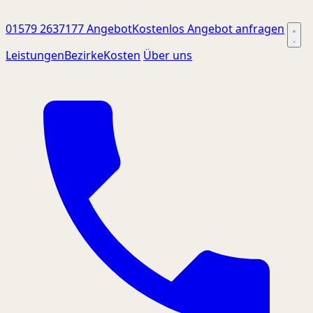
01579 2637177
Angebot
Kostenlos Angebot anfragen
Leistungen
Bezirke
Kosten
Über uns