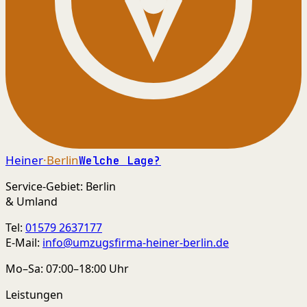
Heiner
·Berlin
Welche Lage?
Service-Gebiet: Berlin
& Umland
Tel:
01579 2637177
E-Mail:
info@umzugsfirma-heiner-berlin.de
Mo–Sa: 07:00–18:00 Uhr
Leistungen