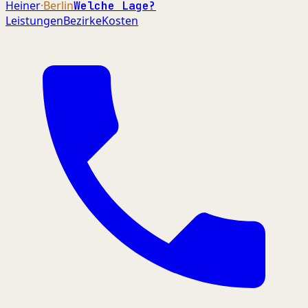
Heiner
·Berlin
Welche Lage?
Leistungen
Bezirke
Kosten