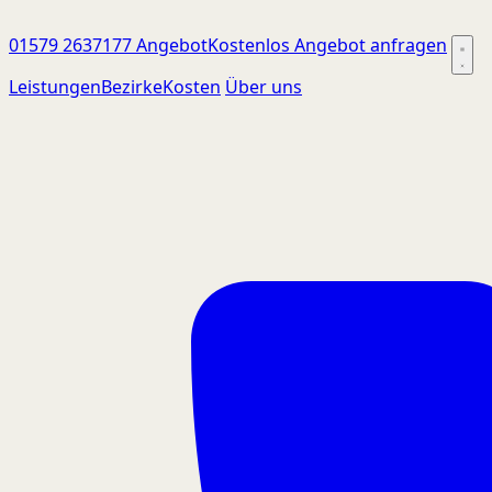
01579 2637177
Angebot
Kostenlos Angebot anfragen
Leistungen
Bezirke
Kosten
Über uns