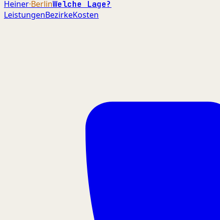
Heiner
·Berlin
Welche Lage?
Leistungen
Bezirke
Kosten