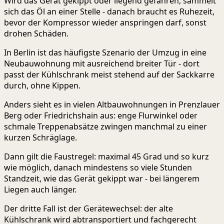
Wird das Gerät gekippt oder liegend gefahren, sammelt
sich das Öl an einer Stelle - danach braucht es Ruhezeit,
bevor der Kompressor wieder anspringen darf, sonst
drohen Schäden.
In Berlin ist das häufigste Szenario der Umzug in eine
Neubauwohnung mit ausreichend breiter Tür - dort
passt der Kühlschrank meist stehend auf der Sackkarre
durch, ohne Kippen.
Anders sieht es in vielen Altbauwohnungen in Prenzlauer
Berg oder Friedrichshain aus: enge Flurwinkel oder
schmale Treppenabsätze zwingen manchmal zu einer
kurzen Schräglage.
Dann gilt die Faustregel: maximal 45 Grad und so kurz
wie möglich, danach mindestens so viele Stunden
Standzeit, wie das Gerät gekippt war - bei längerem
Liegen auch länger.
Der dritte Fall ist der Gerätewechsel: der alte
Kühlschrank wird abtransportiert und fachgerecht