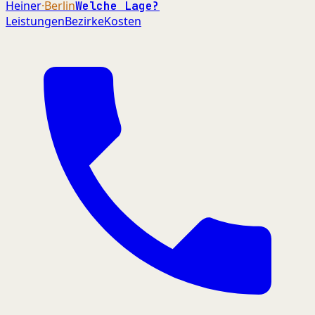
Heiner
·Berlin
Welche Lage?
Leistungen
Bezirke
Kosten