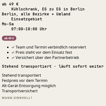
ab 49 €
Kühlschrank, EG zu EG in Berlin
Berlin, alle Bezirke + Umland
Einsatzgebiet
Mo–Sa
07:00–18:00 Uhr
ab 49 €
✓ Team und Termin verbindlich reserviert
✓ Preis steht vor dem Einsatz fest
✓ Versichert über den Partnerbetrieb
Stehend transportiert · läuft sofort weiter
Stehend transportiert
Festpreis vor dem Termin
Alt-Gerät-Entsorgung möglich
Transportversichert
WANN SINNVOLL?