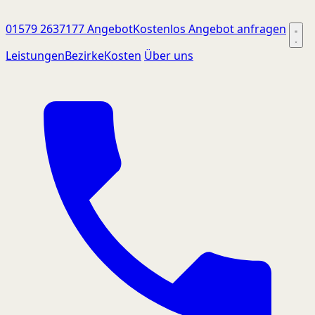
01579 2637177
Angebot
Kostenlos Angebot anfragen
Leistungen
Bezirke
Kosten
Über uns