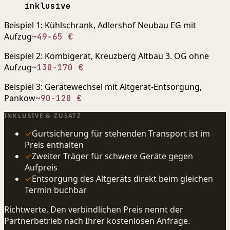
inklusive
Beispiel 1: Kühlschrank, Adlershof Neubau EG mit
Aufzug
~49-65 €
Beispiel 2: Kombigerät, Kreuzberg Altbau 3. OG ohne
Aufzug
~130-170 €
Beispiel 3: Gerätewechsel mit Altgerät-Entsorgung,
Pankow
~90-120 €
INKLUSIVE & ZUSATZ
✓
Gurtsicherung für stehenden Transport ist im
Preis enthalten
✓
Zweiter Träger für schwere Geräte gegen
Aufpreis
✓
Entsorgung des Altgeräts direkt beim gleichen
Termin buchbar
Richtwerte. Den verbindlichen Preis nennt der
Partnerbetrieb nach Ihrer kostenlosen Anfrage.