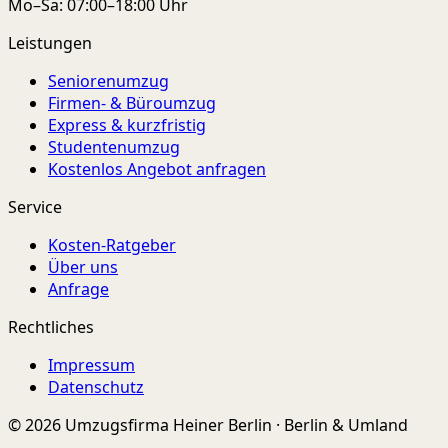
Mo–Sa: 07:00–18:00 Uhr
Leistungen
Seniorenumzug
Firmen- & Büroumzug
Express & kurzfristig
Studentenumzug
Kostenlos Angebot anfragen
Service
Kosten-Ratgeber
Über uns
Anfrage
Rechtliches
Impressum
Datenschutz
© 2026 Umzugsfirma Heiner Berlin · Berlin & Umland