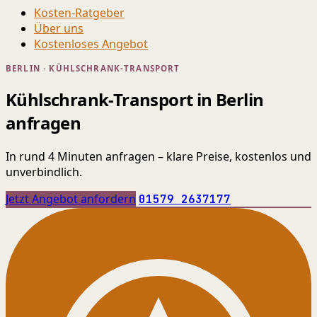
Kosten-Ratgeber
Über uns
Kostenloses Angebot
BERLIN · KÜHLSCHRANK-TRANSPORT
Kühlschrank-Transport in Berlin
anfragen
In rund 4 Minuten anfragen – klare Preise, kostenlos und
unverbindlich.
Jetzt Angebot anfordern
01579 2637177