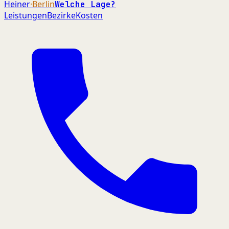
Heiner
·Berlin
Welche Lage?
Leistungen
Bezirke
Kosten