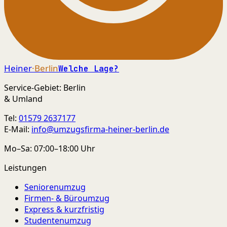
Heiner
·Berlin
Welche Lage?
Service-Gebiet: Berlin
& Umland
Tel:
01579 2637177
E-Mail:
info@umzugsfirma-heiner-berlin.de
Mo–Sa: 07:00–18:00 Uhr
Leistungen
Seniorenumzug
Firmen- & Büroumzug
Express & kurzfristig
Studentenumzug