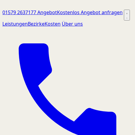
01579 2637177
Angebot
Kostenlos Angebot anfragen
Leistungen
Bezirke
Kosten
Über uns