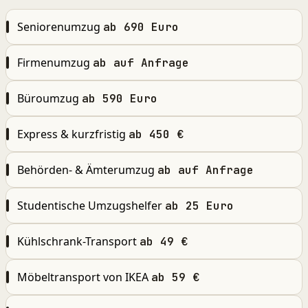
Seniorenumzug
ab 690 Euro
Firmenumzug
ab auf Anfrage
Büroumzug
ab 590 Euro
Express & kurzfristig
ab 450 €
Behörden- & Ämterumzug
ab auf Anfrage
Studentische Umzugshelfer
ab 25 Euro
Kühlschrank-Transport
ab 49 €
Möbeltransport von IKEA
ab 59 €