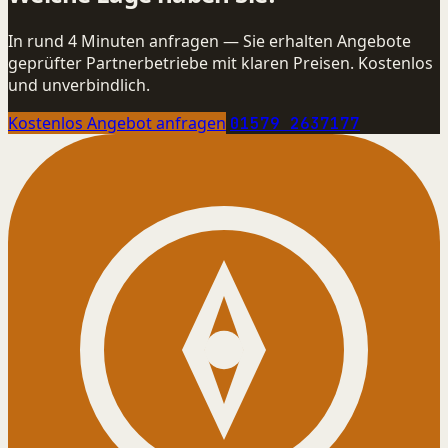
In rund 4 Minuten anfragen — Sie erhalten Angebote
geprüfter Partnerbetriebe mit klaren Preisen. Kostenlos
und unverbindlich.
Kostenlos Angebot anfragen
01579 2637177