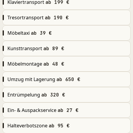
Klaviertransport
ab 199 €
Tresortransport
ab 190 €
Möbeltaxi
ab 39 €
Kunsttransport
ab 89 €
Möbelmontage
ab 48 €
Umzug mit Lagerung
ab 650 €
Entrümpelung
ab 320 €
Ein- & Auspackservice
ab 27 €
Halteverbotszone
ab 95 €