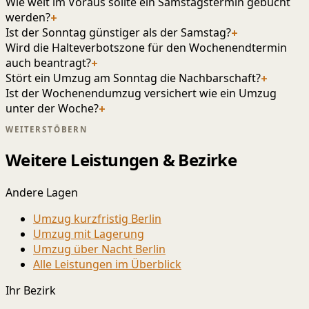
Wie weit im Voraus sollte ein Samstagstermin gebucht
werden?
+
Ist der Sonntag günstiger als der Samstag?
+
Wird die Halteverbotszone für den Wochenendtermin
auch beantragt?
+
Stört ein Umzug am Sonntag die Nachbarschaft?
+
Ist der Wochenendumzug versichert wie ein Umzug
unter der Woche?
+
WEITERSTÖBERN
Weitere Leistungen & Bezirke
Andere Lagen
Umzug kurzfristig Berlin
Umzug mit Lagerung
Umzug über Nacht Berlin
Alle Leistungen im Überblick
Ihr Bezirk