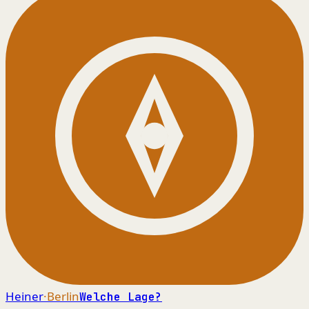
Heiner
·Berlin
Welche Lage?