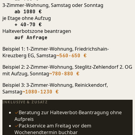
3-Zimmer-Wohnung, Samstag oder Sonntag
ab 1080 €
je Etage ohne Aufzug
+ 40-70 €
Halteverbotszone beantragen
auf Anfrage
Beispiel 1: 1-Zimmer-Wohnung, Friedrichshain-
Kreuzberg EG, Samstag
~560-650 €
Beispiel 2: 2-Zimmer-Wohnung, Steglitz-Zehlendorf 2. OG
mit Aufzug, Sonntag
~780-880 €
Beispiel 3: 3-Zimmer-Wohnung, Reinickendorf,
Samstag
~1080-1230 €
INKLUSIVE & ZUSATZ
✓
Beratung zur Halteverbot-Beantragung ohne
Aufpreis
✓
Packservice am Freitag vor dem
Wochenendtermin buchbar