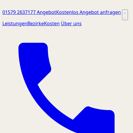
01579 2637177
Angebot
Kostenlos Angebot anfragen
Leistungen
Bezirke
Kosten
Über uns