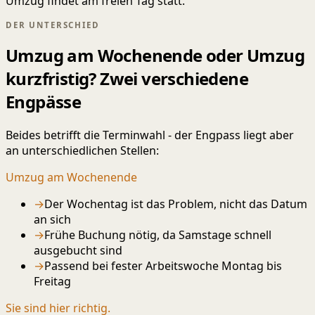
Umzug findet am freien Tag statt.
DER UNTERSCHIED
Umzug am Wochenende oder Umzug
kurzfristig? Zwei verschiedene
Engpässe
Beides betrifft die Terminwahl - der Engpass liegt aber
an unterschiedlichen Stellen:
Umzug am Wochenende
→
Der Wochentag ist das Problem, nicht das Datum
an sich
→
Frühe Buchung nötig, da Samstage schnell
ausgebucht sind
→
Passend bei fester Arbeitswoche Montag bis
Freitag
Sie sind hier richtig.