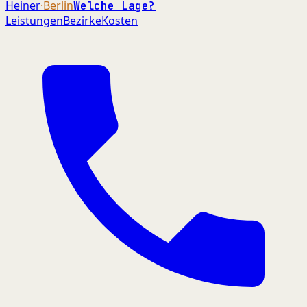
Heiner
·Berlin
Welche Lage?
Leistungen
Bezirke
Kosten