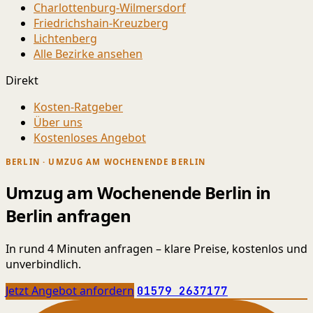
Charlottenburg-Wilmersdorf
Friedrichshain-Kreuzberg
Lichtenberg
Alle Bezirke ansehen
Direkt
Kosten-Ratgeber
Über uns
Kostenloses Angebot
BERLIN · UMZUG AM WOCHENENDE BERLIN
Umzug am Wochenende Berlin in
Berlin anfragen
In rund 4 Minuten anfragen – klare Preise, kostenlos und
unverbindlich.
Jetzt Angebot anfordern
01579 2637177