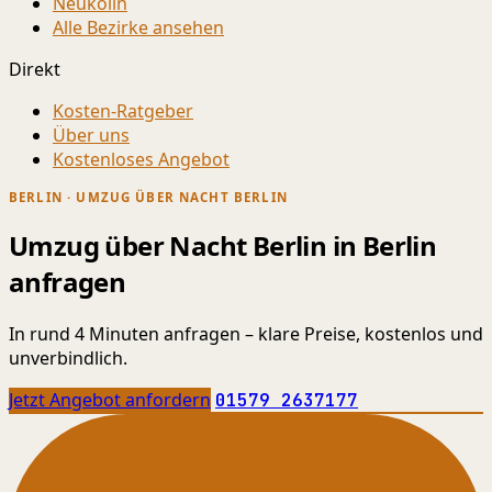
Neukölln
Alle Bezirke ansehen
Direkt
Kosten-Ratgeber
Über uns
Kostenloses Angebot
BERLIN · UMZUG ÜBER NACHT BERLIN
Umzug über Nacht Berlin in Berlin
anfragen
In rund 4 Minuten anfragen – klare Preise, kostenlos und
unverbindlich.
Jetzt Angebot anfordern
01579 2637177