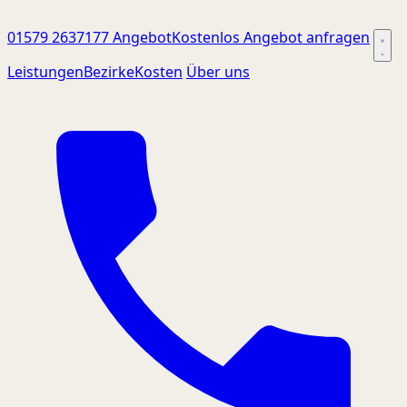
01579 2637177
Angebot
Kostenlos Angebot anfragen
Leistungen
Bezirke
Kosten
Über uns