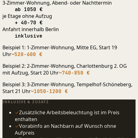
3-Zimmer-Wohnung, Abend- oder Nachttermin
ab 1050 €
je Etage ohne Aufzug
+ 40-70 €
Anfahrt innerhalb Berlin
inklusive
Beispiel 1: 1-Zimmer-Wohnung, Mitte EG, Start 19
Uhr
~520-600 €
Beispiel 2: 2-Zimmer-Wohnung, Charlottenburg 2. OG
mit Aufzug, Start 20 Uhr
~740-850 €
Beispiel 3: 3-Zimmer-Wohnung, Tempelhof-Schöneberg,
Start 21 Uhr
~1050-1200 €
INKLUSIVE & ZUSATZ
✓
Zusätzliche Arbeitsbeleuchtung ist im Preis
enthalten
✓
Vorabinfo an Nachbarn auf Wunsch ohne
Aufpreis