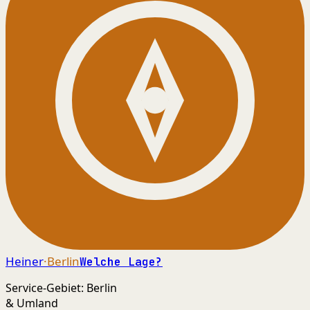
Heiner
·Berlin
Welche Lage?
Service-Gebiet: Berlin
& Umland