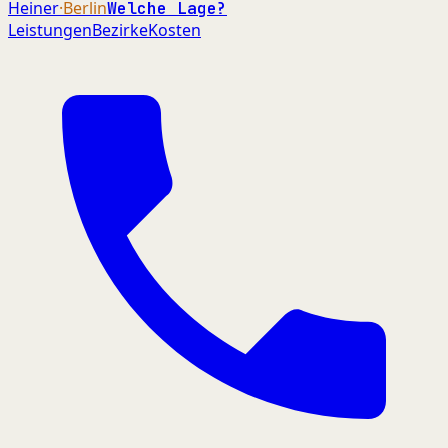
Heiner
·Berlin
Welche Lage?
Leistungen
Bezirke
Kosten